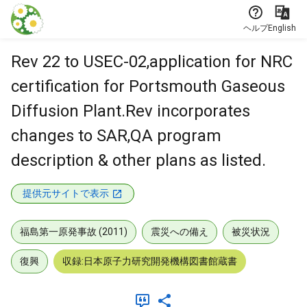
本文に飛ぶ
ヘルプ
English
Rev 22 to USEC-02,application for NRC
certification for Portsmouth Gaseous
Diffusion Plant.Rev incorporates
changes to SAR,QA program
description & other plans as listed.
提供元サイトで表示
福島第一原発事故 (2011)
震災への備え
被災状況
復興
収録:日本原子力研究開発機構図書館蔵書