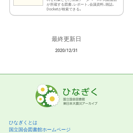
が所蔵する図書、レポート、会議資料、雑誌、
Docketが検索できる。
最終更新日
2020/12/31
ひなぎくとは
国立国会図書館ホームページ