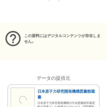
メタデータ
この資料にはデジタルコンテンツが存在しま
せん。
データの提供元
日本原子力研究開発機構図書館蔵
書
日本原子力研究開発機構の中央図書館所蔵資
料を対象とした検索データベース。同図書館