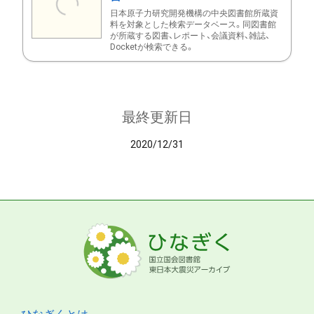
日本原子力研究開発機構の中央図書館所蔵資
料を対象とした検索データベース。同図書館
が所蔵する図書、レポート、会議資料、雑誌、
Docketが検索できる。
最終更新日
2020/12/31