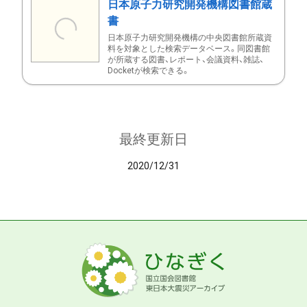
日本原子力研究開発機構図書館蔵
書
日本原子力研究開発機構の中央図書館所蔵資
料を対象とした検索データベース。同図書館
が所蔵する図書、レポート、会議資料、雑誌、
Docketが検索できる。
最終更新日
2020/12/31