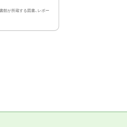
書館が所蔵する図書、レポー