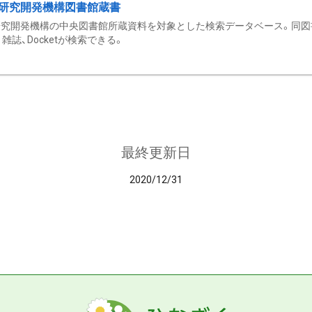
研究開発機構図書館蔵書
究開発機構の中央図書館所蔵資料を対象とした検索データベース。同図
雑誌、Docketが検索できる。
最終更新日
2020/12/31