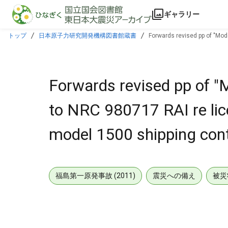
本文に飛ぶ
ギャラリー
トップ
日本原子力研究開発機構図書館蔵書
Forwards revised pp of "Mod
Forwards revised pp of "
to NRC 980717 RAI re lic
model 1500 shipping cont
福島第一原発事故 (2011)
震災への備え
被災