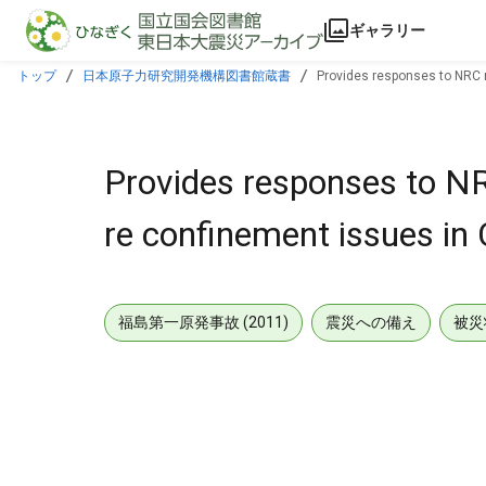
本文に飛ぶ
ギャラリー
トップ
日本原子力研究開発機構図書館蔵書
Provides responses to NRC r
Provides responses to NR
re confinement issues in
福島第一原発事故 (2011)
震災への備え
被災