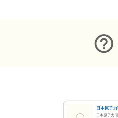
メタデータ
日本原子力
日本原子力研