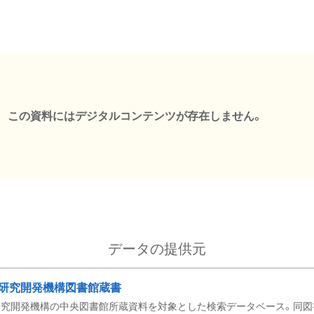
この資料にはデジタルコンテンツが存在しません。
データの提供元
研究開発機構図書館蔵書
究開発機構の中央図書館所蔵資料を対象とした検索データベース。同図