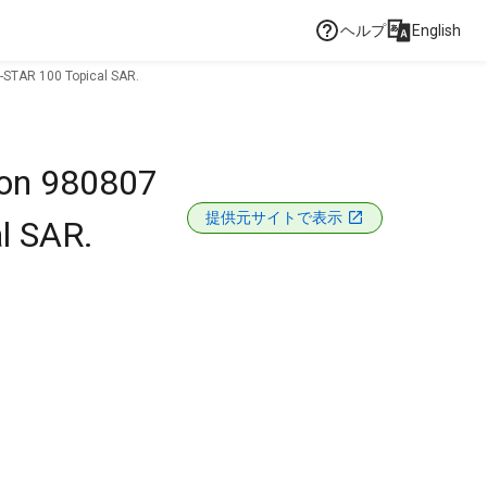
ヘルプ
English
I-STAR 100 Topical SAR.
d on 980807
提供元サイトで表示
al SAR.