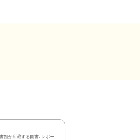
書館が所蔵する図書、レポー