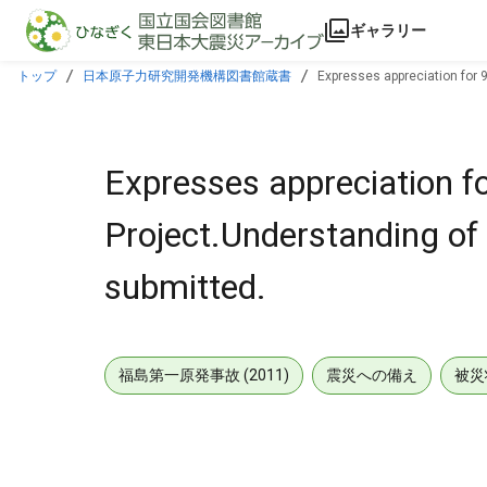
本文に飛ぶ
ギャラリー
トップ
日本原子力研究開発機構図書館蔵書
Expresses appreciation for 
Expresses appreciation f
Project.Understanding of 
submitted.
福島第一原発事故 (2011)
震災への備え
被災