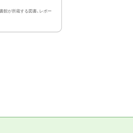
書館が所蔵する図書、レポー