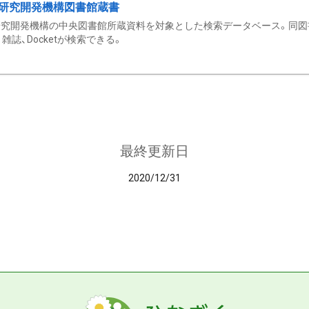
研究開発機構図書館蔵書
究開発機構の中央図書館所蔵資料を対象とした検索データベース。同図
雑誌、Docketが検索できる。
最終更新日
2020/12/31