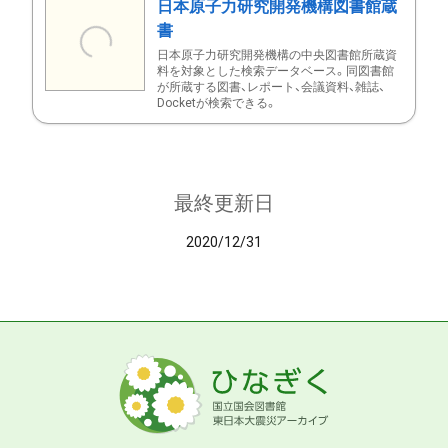
日本原子力研究開発機構図書館蔵
書
日本原子力研究開発機構の中央図書館所蔵資
料を対象とした検索データベース。同図書館
が所蔵する図書、レポート、会議資料、雑誌、
Docketが検索できる。
最終更新日
2020/12/31