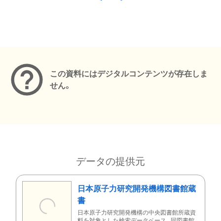
メタデータ
この資料にはデジタルコンテンツが存在しま
せん。
データの提供元
日本原子力研究開発機構図書館蔵
書
日本原子力研究開発機構の中央図書館所蔵資
料を対象とした検索データベース。同図書館