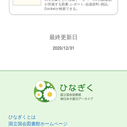
が所蔵する図書、レポート、会議資料、雑誌、
Docketが検索できる。
最終更新日
2020/12/31
ひなぎくとは
国立国会図書館ホームページ