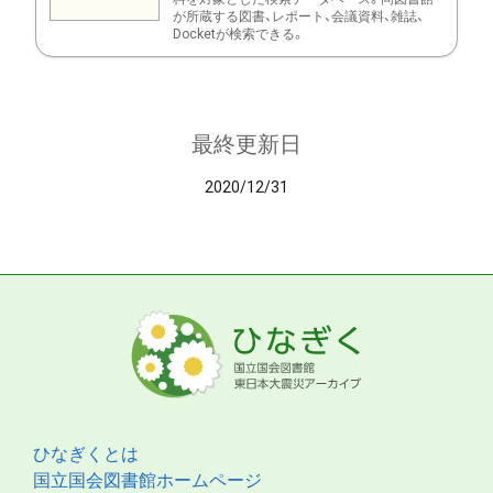
が所蔵する図書、レポート、会議資料、雑誌、
Docketが検索できる。
最終更新日
2020/12/31
ひなぎくとは
国立国会図書館ホームページ