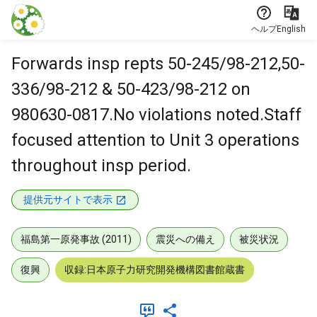
本文に飛ぶ
ヘルプ
English
Forwards insp repts 50-245/98-212,50-
336/98-212 & 50-423/98-212 on
980630-0817.No violations noted.Staff
focused attention to Unit 3 operations
throughout insp period.
提供元サイトで表示
福島第一原発事故 (2011)
震災への備え
被災状況
復興
収録:日本原子力研究開発機構図書館蔵書