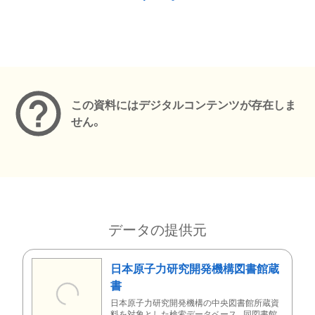
メタデータ
この資料にはデジタルコンテンツが存在しま
せん。
データの提供元
日本原子力研究開発機構図書館蔵
書
日本原子力研究開発機構の中央図書館所蔵資
料を対象とした検索データベース。同図書館