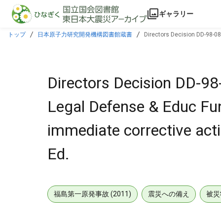
本文に飛ぶ
ギャラリー
トップ
日本原子力研究開発機構図書館蔵書
Directors Decision DD-98-08
Comm Ed.
Directors Decision DD-98
Legal Defense & Educ Fun
immediate corrective act
Ed.
福島第一原発事故 (2011)
震災への備え
被災