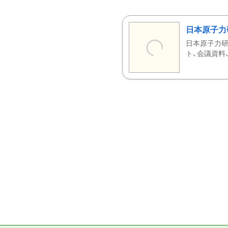
日本原子力
日本原子力研
ト、会議資料、