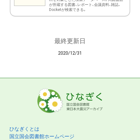
が所蔵する図書、レポート、会議資料、雑誌、
Docketが検索できる。
最終更新日
2020/12/31
ひなぎくとは
国立国会図書館ホームページ