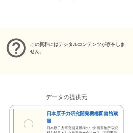
メタデータ
この資料にはデジタルコンテンツが存在しま
せん。
データの提供元
日本原子力研究開発機構図書館蔵
書
日本原子力研究開発機構の中央図書館所蔵資
料を対象とした検索データベース。同図書館