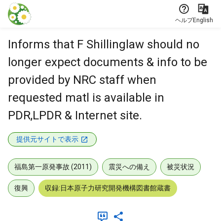
本文に飛ぶ
ヘルプ
English
Informs that F Shillinglaw should no
longer expect documents & info to be
provided by NRC staff when
requested matl is available in
PDR,LPDR & Internet site.
提供元サイトで表示
福島第一原発事故 (2011)
震災への備え
被災状況
復興
収録:日本原子力研究開発機構図書館蔵書