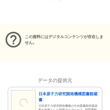
メタデータ
この資料にはデジタルコンテンツが存在しま
せん。
データの提供元
日本原子力研究開発機構図書館蔵
書
日本原子力研究開発機構の中央図書館所蔵資
料を対象とした検索データベース。同図書館