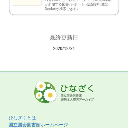
が所蔵する図書、レポート、会議資料、雑誌、
Docketが検索できる。
最終更新日
2020/12/31
ひなぎくとは
国立国会図書館ホームページ