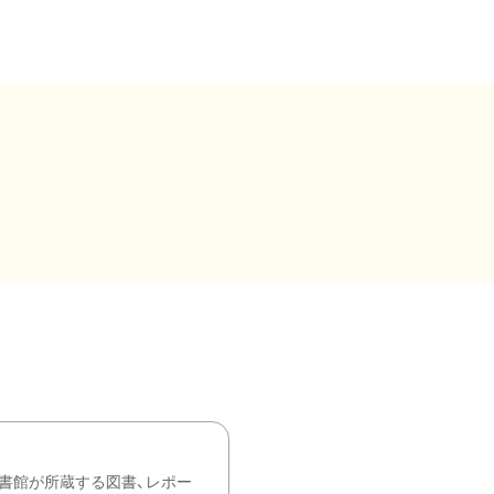
書館が所蔵する図書、レポー