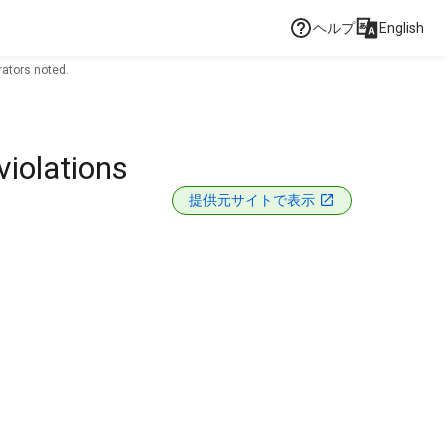
ヘルプ
English
ators noted.
iolations
提供元サイトで表示