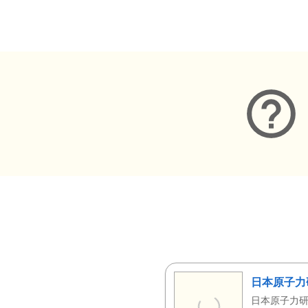
メタデータ
日本原子力
日本原子力研