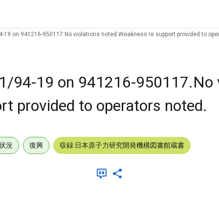
4-19 on 941216-950117.No violations noted.Weakness re support provided to oper
41/94-19 on 941216-950117.No v
t provided to operators noted.
状況
復興
収録:日本原子力研究開発機構図書館蔵書