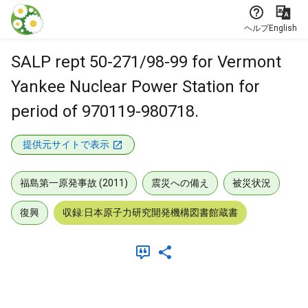
本文に飛ぶ
ヘルプ
English
SALP rept 50-271/98-99 for Vermont
Yankee Nuclear Power Station for
period of 970119-980718.
提供元サイトで表示
福島第一原発事故 (2011)
震災への備え
被災状況
復興
収録:日本原子力研究開発機構図書館蔵書