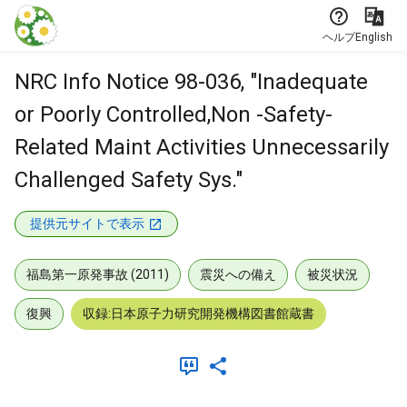
本文に飛ぶ
ヘルプ
English
NRC Info Notice 98-036, "Inadequate
or Poorly Controlled,Non -Safety-
Related Maint Activities Unnecessarily
Challenged Safety Sys."
提供元サイトで表示
福島第一原発事故 (2011)
震災への備え
被災状況
復興
収録:日本原子力研究開発機構図書館蔵書