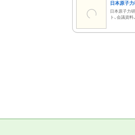
日本原子力
日本原子力研
ト、会議資料、