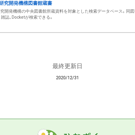
研究開発機構図書館蔵書
究開発機構の中央図書館所蔵資料を対象とした検索データベース。同図
雑誌、Docketが検索できる。
最終更新日
2020/12/31