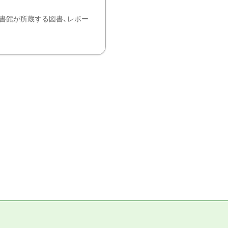
書館が所蔵する図書、レポー