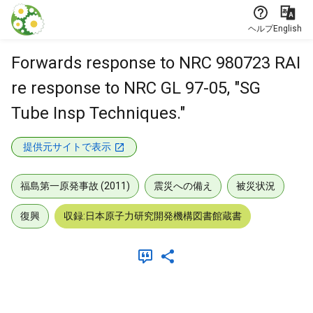
本文に飛ぶ
ヘルプ
English
Forwards response to NRC 980723 RAI
re response to NRC GL 97-05, "SG
Tube Insp Techniques."
提供元サイトで表示
福島第一原発事故 (2011)
震災への備え
被災状況
復興
収録:日本原子力研究開発機構図書館蔵書