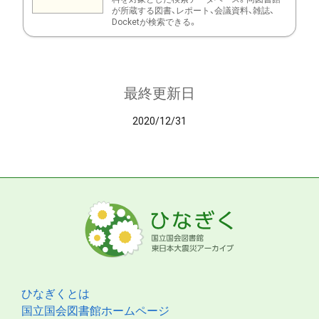
が所蔵する図書、レポート、会議資料、雑誌、
Docketが検索できる。
最終更新日
2020/12/31
ひなぎくとは
国立国会図書館ホームページ