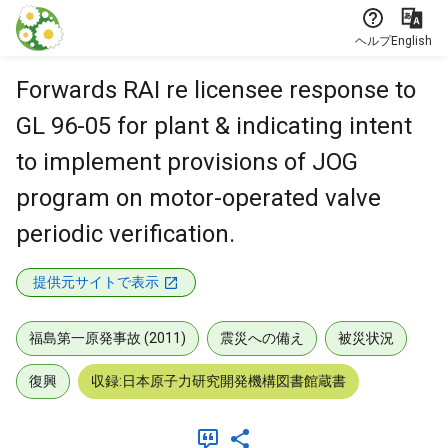
本文に飛ぶ
ヘルプ
English
Forwards RAI re licensee response to
GL 96-05 for plant & indicating intent
to implement provisions of JOG
program on motor-operated valve
periodic verification.
提供元サイトで表示
福島第一原発事故 (2011)
震災への備え
被災状況
復興
収録:日本原子力研究開発機構図書館蔵書