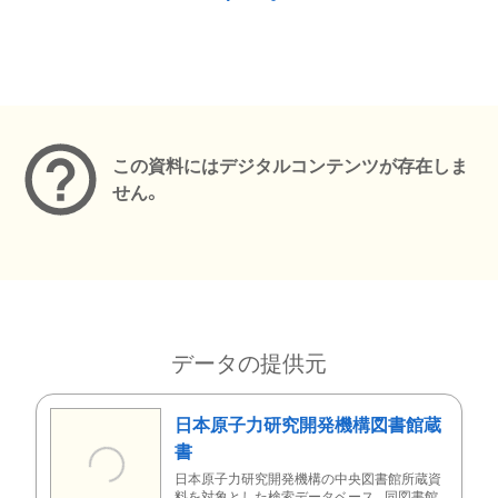
メタデータ
この資料にはデジタルコンテンツが存在しま
せん。
データの提供元
日本原子力研究開発機構図書館蔵
書
日本原子力研究開発機構の中央図書館所蔵資
料を対象とした検索データベース。同図書館