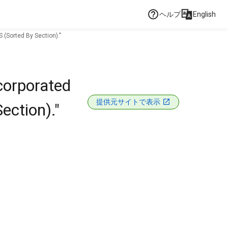
ヘルプ
English
(Sorted By Section)."
corporated
提供元サイトで表示
ction)."