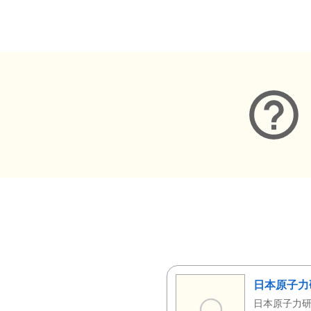
メタデータ
日本原子力
日本原子力研