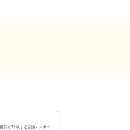
書館が所蔵する図書、レポー