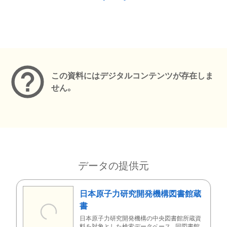
メタデータ
この資料にはデジタルコンテンツが存在しま
せん。
データの提供元
日本原子力研究開発機構図書館蔵
書
日本原子力研究開発機構の中央図書館所蔵資
料を対象とした検索データベース。同図書館