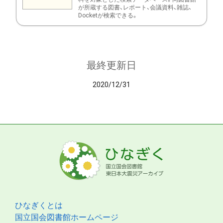
が所蔵する図書、レポート、会議資料、雑誌、
Docketが検索できる。
最終更新日
2020/12/31
ひなぎくとは
国立国会図書館ホームページ