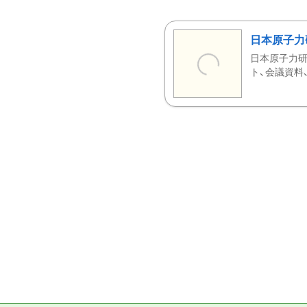
日本原子力
日本原子力研
ト、会議資料、