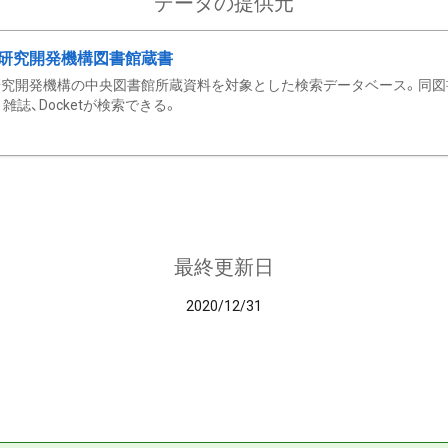
データの提供元
研究開発機構図書館蔵書
究開発機構の中央図書館所蔵資料を対象とした検索データベース。同図
雑誌、Docketが検索できる。
最終更新日
2020/12/31