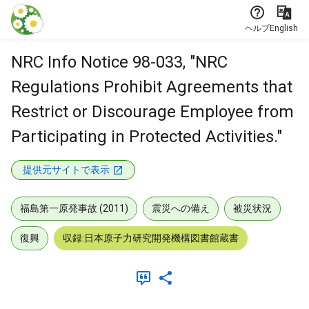
本文に飛ぶ
ヘルプ
English
NRC Info Notice 98-033, "NRC
Regulations Prohibit Agreements that
Restrict or Discourage Employee from
Participating in Protected Activities."
提供元サイトで表示
福島第一原発事故 (2011)
震災への備え
被災状況
復興
収録:日本原子力研究開発機構図書館蔵書