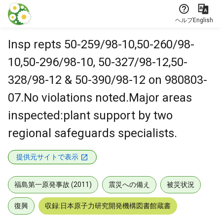
本文に飛ぶ
ヘルプ
English
Insp repts 50-259/98-10,50-260/98-
10,50-296/98-10, 50-327/98-12,50-
328/98-12 & 50-390/98-12 on 980803-
07.No violations noted.Major areas
inspected:plant support by two
regional safeguards specialists.
提供元サイトで表示
福島第一原発事故 (2011)
震災への備え
被災状況
復興
収録:日本原子力研究開発機構図書館蔵書