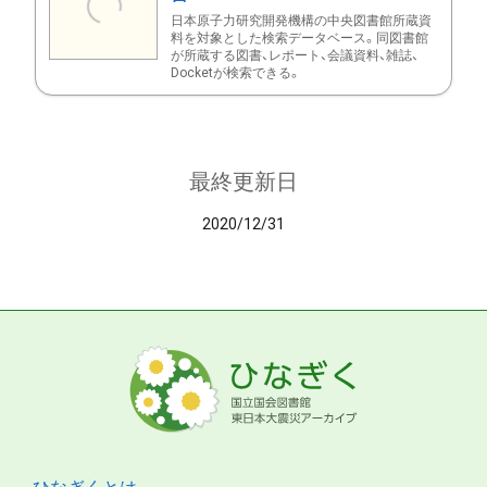
日本原子力研究開発機構の中央図書館所蔵資
料を対象とした検索データベース。同図書館
が所蔵する図書、レポート、会議資料、雑誌、
Docketが検索できる。
最終更新日
2020/12/31