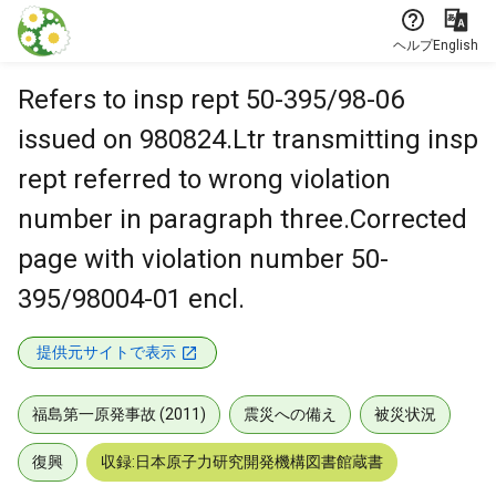
本文に飛ぶ
ヘルプ
English
Refers to insp rept 50-395/98-06
issued on 980824.Ltr transmitting insp
rept referred to wrong violation
number in paragraph three.Corrected
page with violation number 50-
395/98004-01 encl.
提供元サイトで表示
福島第一原発事故 (2011)
震災への備え
被災状況
復興
収録:日本原子力研究開発機構図書館蔵書