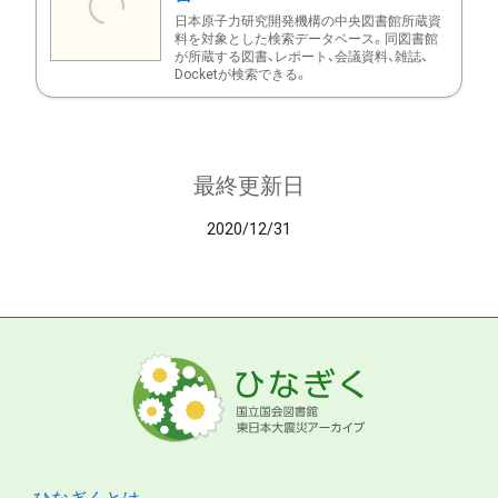
日本原子力研究開発機構の中央図書館所蔵資
料を対象とした検索データベース。同図書館
が所蔵する図書、レポート、会議資料、雑誌、
Docketが検索できる。
最終更新日
2020/12/31