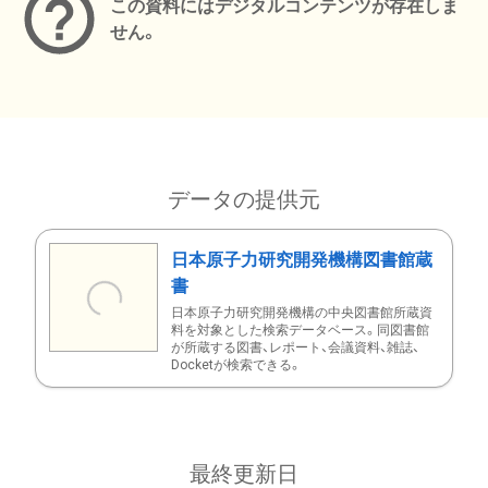
この資料にはデジタルコンテンツが存在しま
せん。
データの提供元
日本原子力研究開発機構図書館蔵
書
日本原子力研究開発機構の中央図書館所蔵資
料を対象とした検索データベース。同図書館
が所蔵する図書、レポート、会議資料、雑誌、
Docketが検索できる。
最終更新日