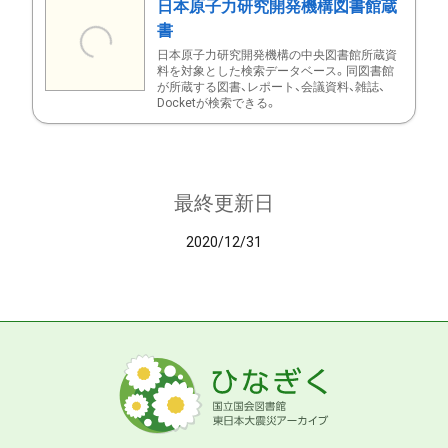
日本原子力研究開発機構図書館蔵
書
日本原子力研究開発機構の中央図書館所蔵資
料を対象とした検索データベース。同図書館
が所蔵する図書、レポート、会議資料、雑誌、
Docketが検索できる。
最終更新日
2020/12/31