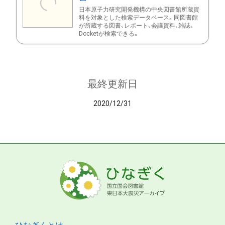
日本原子力研究開発機構の中央図書館所蔵資
料を対象とした検索データベース。同図書館
が所蔵する図書、レポート、会議資料、雑誌、
Docketが検索できる。
最終更新日
2020/12/31