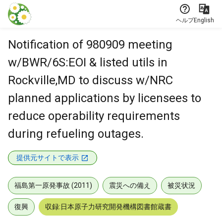
本文に飛ぶ
ヘルプ
English
Notification of 980909 meeting
w/BWR/6S:EOI & listed utils in
Rockville,MD to discuss w/NRC
planned applications by licensees to
reduce operability requirements
during refueling outages.
提供元サイトで表示
福島第一原発事故 (2011)
震災への備え
被災状況
復興
収録:日本原子力研究開発機構図書館蔵書