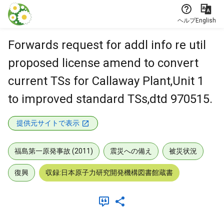
本文に飛ぶ
ヘルプ
English
Forwards request for addl info re util
proposed license amend to convert
current TSs for Callaway Plant,Unit 1
to improved standard TSs,dtd 970515.
提供元サイトで表示
福島第一原発事故 (2011)
震災への備え
被災状況
復興
収録:日本原子力研究開発機構図書館蔵書