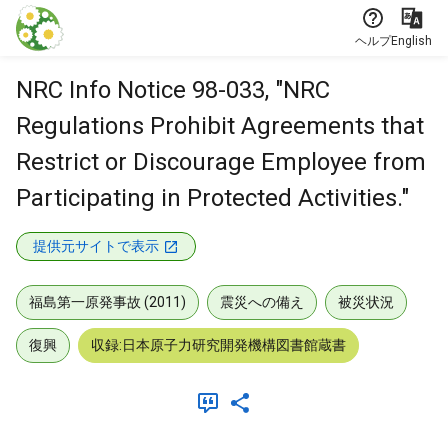
本文に飛ぶ
ヘルプ
English
NRC Info Notice 98-033, "NRC
Regulations Prohibit Agreements that
Restrict or Discourage Employee from
Participating in Protected Activities."
提供元サイトで表示
福島第一原発事故 (2011)
震災への備え
被災状況
復興
収録:日本原子力研究開発機構図書館蔵書