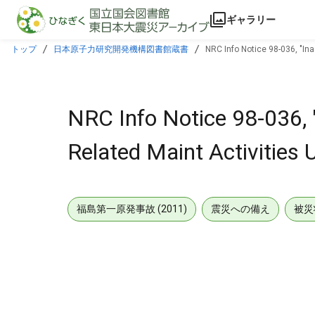
本文に飛ぶ
ギャラリー
トップ
日本原子力研究開発機構図書館蔵書
NRC Info Notice 98-036, "Ina
NRC Info Notice 98-036, 
Related Maint Activities 
福島第一原発事故 (2011)
震災への備え
被災