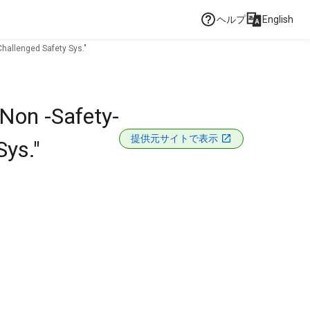
ヘルプ
English
Challenged Safety Sys."
,Non -Safety-
提供元サイトで表示
Sys."