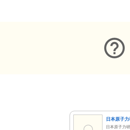
メタデータ
日本原子力
日本原子力研