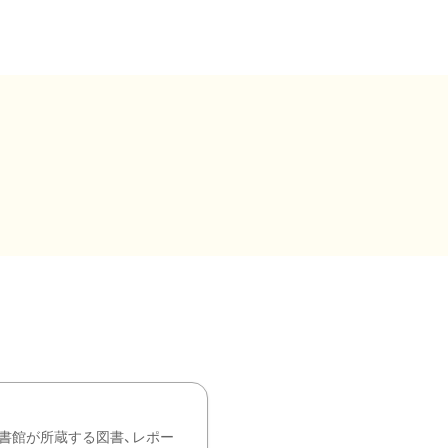
書館が所蔵する図書、レポー