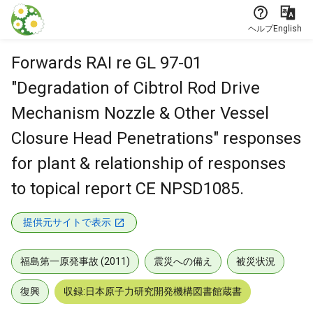
本文に飛ぶ
ヘルプ
English
Forwards RAI re GL 97-01
"Degradation of Cibtrol Rod Drive
Mechanism Nozzle & Other Vessel
Closure Head Penetrations" responses
for plant & relationship of responses
to topical report CE NPSD1085.
提供元サイトで表示
福島第一原発事故 (2011)
震災への備え
被災状況
復興
収録:日本原子力研究開発機構図書館蔵書