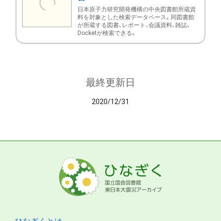
日本原子力研究開発機構の中央図書館所蔵資
料を対象とした検索データベース。同図書館
が所蔵する図書、レポート、会議資料、雑誌、
Docketが検索できる。
最終更新日
2020/12/31