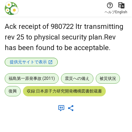
本文に飛ぶ
ヘルプ
English
Ack receipt of 980722 ltr transmitting
rev 25 to physical security plan.Rev
has been found to be acceptable.
提供元サイトで表示
福島第一原発事故 (2011)
震災への備え
被災状況
復興
収録:日本原子力研究開発機構図書館蔵書