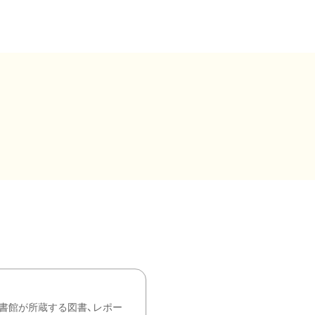
書館が所蔵する図書、レポー