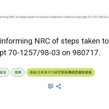
forming NRC of steps taken to correct violations noted in insp rept 70-1257/98-03
 informing NRC of steps taken to
 rept 70-1257/98-03 on 980717.
状況
復興
収録:日本原子力研究開発機構図書館蔵書