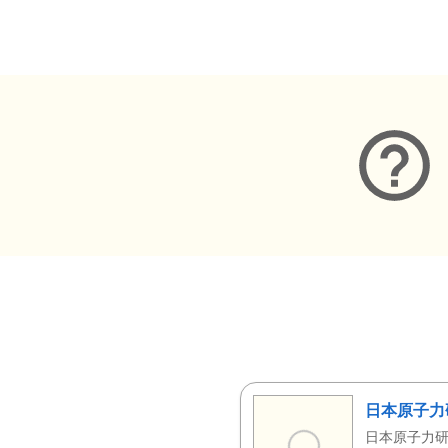
メタデータ
日本原子力
日本原子力研