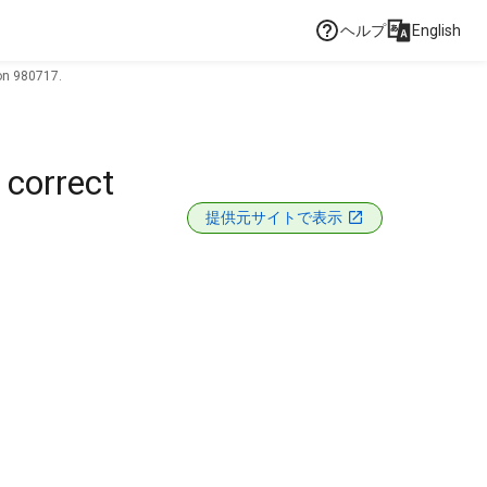
ヘルプ
English
 on 980717.
 correct
提供元サイトで表示