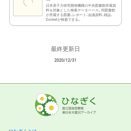
日本原子力研究開発機構の中央図書館所蔵資
料を対象とした検索データベース。同図書館
が所蔵する図書、レポート、会議資料、雑誌、
Docketが検索できる。
最終更新日
2020/12/31