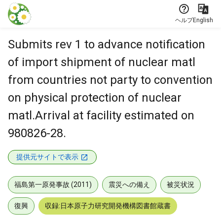
本文に飛ぶ
ヘルプ
English
Submits rev 1 to advance notification
of import shipment of nuclear matl
from countries not party to convention
on physical protection of nuclear
matl.Arrival at facility estimated on
980826-28.
提供元サイトで表示
福島第一原発事故 (2011)
震災への備え
被災状況
復興
収録:日本原子力研究開発機構図書館蔵書