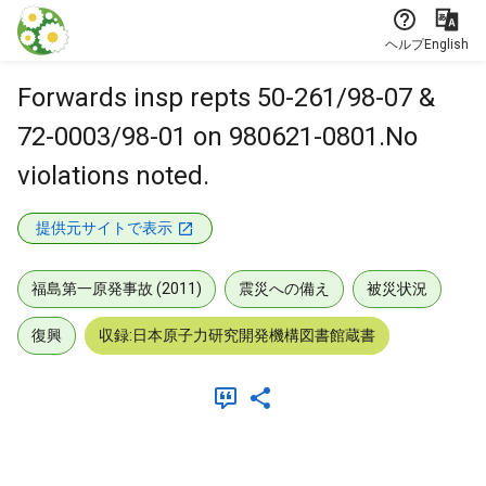
本文に飛ぶ
ヘルプ
English
Forwards insp repts 50-261/98-07 &
72-0003/98-01 on 980621-0801.No
violations noted.
提供元サイトで表示
福島第一原発事故 (2011)
震災への備え
被災状況
復興
収録:日本原子力研究開発機構図書館蔵書