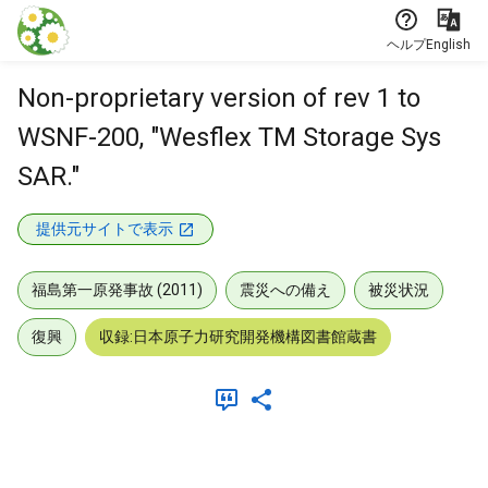
本文に飛ぶ
ヘルプ
English
Non-proprietary version of rev 1 to
WSNF-200, "Wesflex TM Storage Sys
SAR."
提供元サイトで表示
福島第一原発事故 (2011)
震災への備え
被災状況
復興
収録:日本原子力研究開発機構図書館蔵書