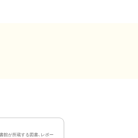
書館が所蔵する図書、レポー