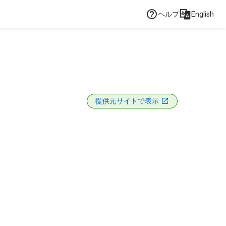
ヘルプ
English
提供元サイトで表示