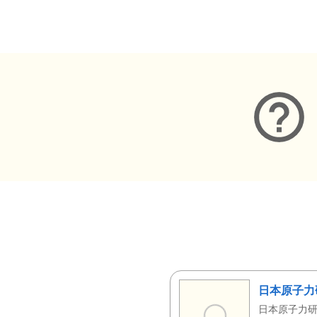
メタデータ
日本原子力
日本原子力研