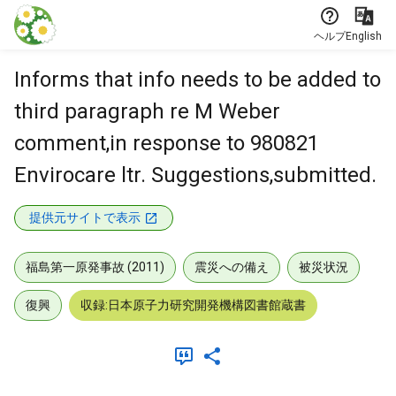
本文に飛ぶ
ヘルプ
English
Informs that info needs to be added to
third paragraph re M Weber
comment,in response to 980821
Envirocare ltr. Suggestions,submitted.
提供元サイトで表示
福島第一原発事故 (2011)
震災への備え
被災状況
復興
収録:日本原子力研究開発機構図書館蔵書