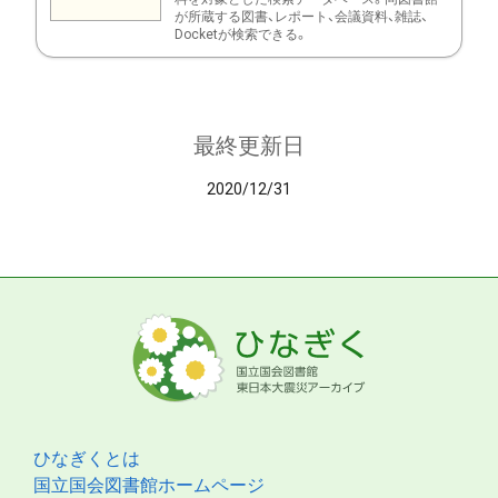
が所蔵する図書、レポート、会議資料、雑誌、
Docketが検索できる。
最終更新日
2020/12/31
ひなぎくとは
国立国会図書館ホームページ