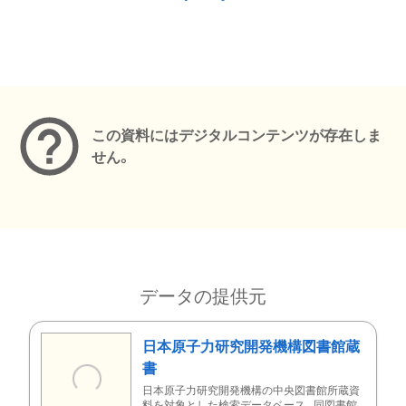
メタデータ
この資料にはデジタルコンテンツが存在しま
せん。
データの提供元
日本原子力研究開発機構図書館蔵
書
日本原子力研究開発機構の中央図書館所蔵資
料を対象とした検索データベース。同図書館