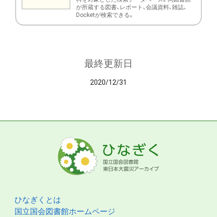
が所蔵する図書、レポート、会議資料、雑誌、
Docketが検索できる。
最終更新日
2020/12/31
ひなぎくとは
国立国会図書館ホームページ