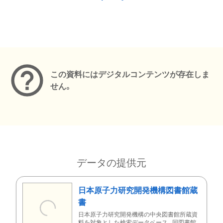
メタデータ
この資料にはデジタルコンテンツが存在しま
せん。
データの提供元
日本原子力研究開発機構図書館蔵
書
日本原子力研究開発機構の中央図書館所蔵資
料を対象とした検索データベース。同図書館