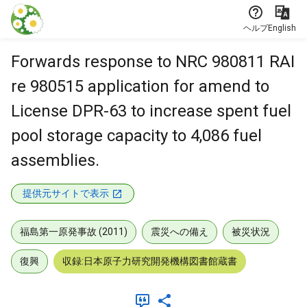
本文に飛ぶ
ヘルプ
English
Forwards response to NRC 980811 RAI
re 980515 application for amend to
License DPR-63 to increase spent fuel
pool storage capacity to 4,086 fuel
assemblies.
提供元サイトで表示
福島第一原発事故 (2011)
震災への備え
被災状況
復興
収録:日本原子力研究開発機構図書館蔵書