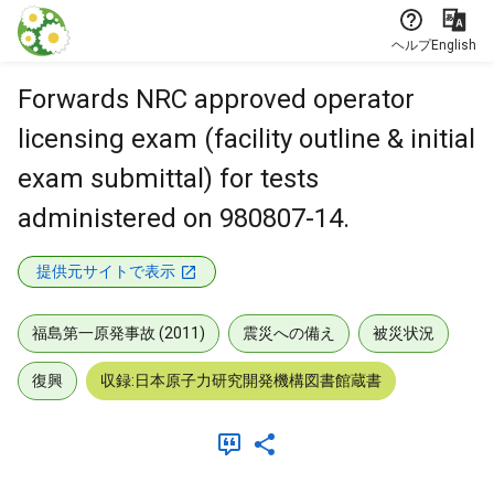
本文に飛ぶ
ヘルプ
English
Forwards NRC approved operator
licensing exam (facility outline & initial
exam submittal) for tests
administered on 980807-14.
提供元サイトで表示
福島第一原発事故 (2011)
震災への備え
被災状況
復興
収録:日本原子力研究開発機構図書館蔵書