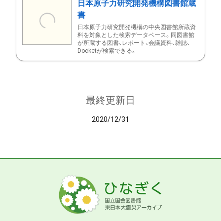
日本原子力研究開発機構図書館蔵
書
日本原子力研究開発機構の中央図書館所蔵資
料を対象とした検索データベース。同図書館
が所蔵する図書、レポート、会議資料、雑誌、
Docketが検索できる。
最終更新日
2020/12/31