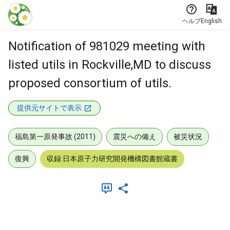
本文に飛ぶ
ヘルプ
English
Notification of 981029 meeting with
listed utils in Rockville,MD to discuss
proposed consortium of utils.
提供元サイトで表示
福島第一原発事故 (2011)
震災への備え
被災状況
復興
収録:日本原子力研究開発機構図書館蔵書