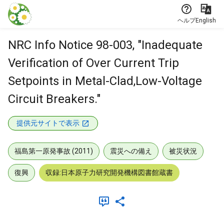
本文に飛ぶ
ヘルプ
English
NRC Info Notice 98-003, "Inadequate
Verification of Over Current Trip
Setpoints in Metal-Clad,Low-Voltage
Circuit Breakers."
提供元サイトで表示
福島第一原発事故 (2011)
震災への備え
被災状況
復興
収録:日本原子力研究開発機構図書館蔵書