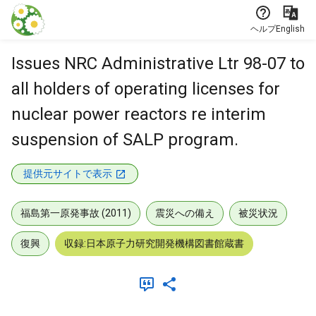
本文に飛ぶ
ヘルプ
English
Issues NRC Administrative Ltr 98-07 to
all holders of operating licenses for
nuclear power reactors re interim
suspension of SALP program.
提供元サイトで表示
福島第一原発事故 (2011)
震災への備え
被災状況
復興
収録:日本原子力研究開発機構図書館蔵書