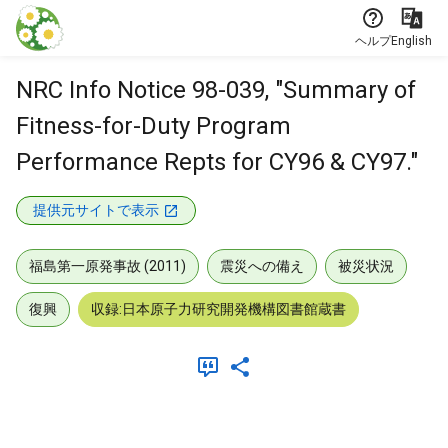
本文に飛ぶ
ヘルプ
English
NRC Info Notice 98-039, "Summary of
Fitness-for-Duty Program
Performance Repts for CY96 & CY97."
提供元サイトで表示
福島第一原発事故 (2011)
震災への備え
被災状況
復興
収録:日本原子力研究開発機構図書館蔵書