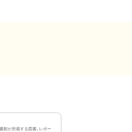
書館が所蔵する図書、レポー