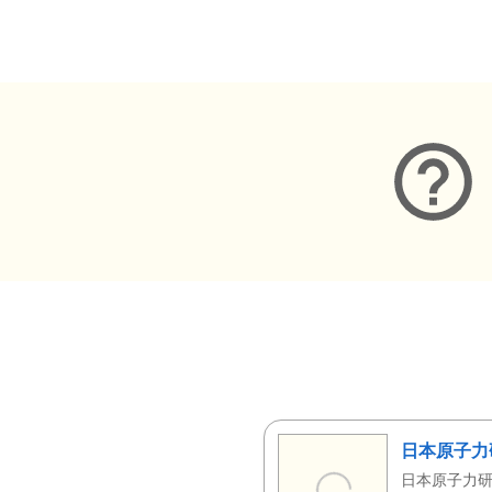
メタデータ
日本原子力
日本原子力研