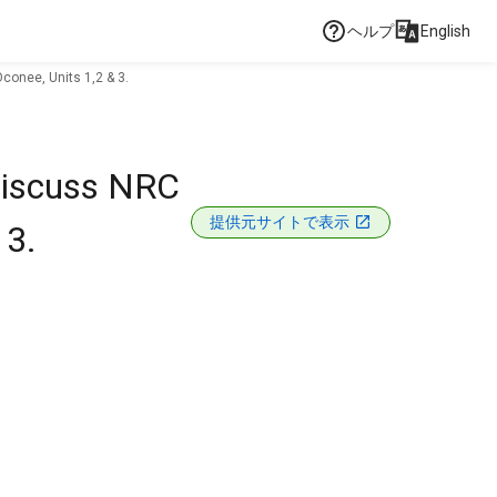
ヘルプ
English
conee, Units 1,2 & 3.
 discuss NRC
提供元サイトで表示
 3.