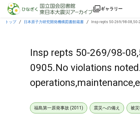
本文に飛ぶ
ギャラリー
トップ
日本原子力研究開発機構図書館蔵書
Insp repts 50-269/98-08,50-
Insp repts 50-269/98-08
0905.No violations noted
operations,maintenance,e
福島第一原発事故 (2011)
震災への備え
被災