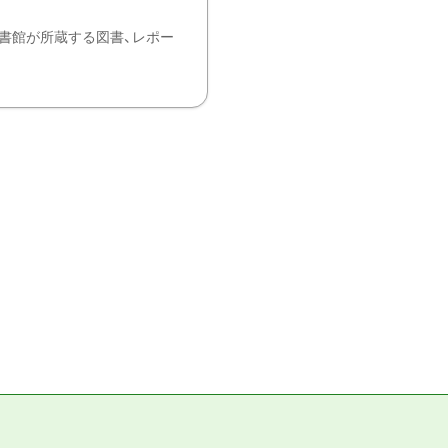
書館が所蔵する図書、レポー