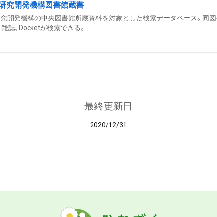
研究開発機構図書館蔵書
究開発機構の中央図書館所蔵資料を対象とした検索データベース。同図
雑誌、Docketが検索できる。
最終更新日
2020/12/31