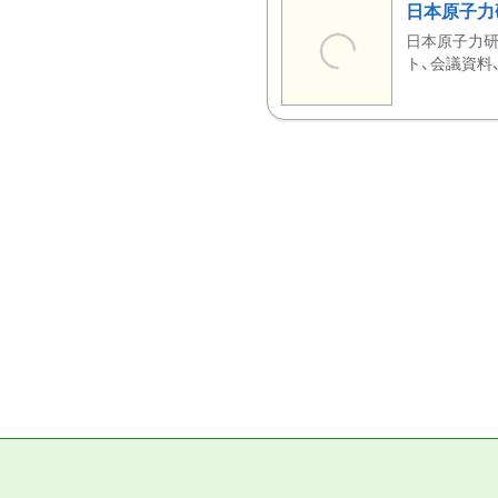
日本原子力
日本原子力研
ト、会議資料、