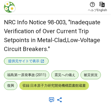
本文に飛ぶ
ヘルプ
English
NRC Info Notice 98-003, "Inadequate
Verification of Over Current Trip
Setpoints in Metal-Clad,Low-Voltage
Circuit Breakers."
提供元サイトで表示
福島第一原発事故 (2011)
震災への備え
被災状況
復興
収録:日本原子力研究開発機構図書館蔵書