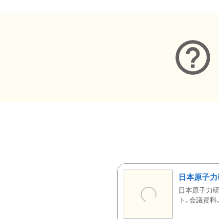
日本原子力
日本原子力研
ト、会議資料、