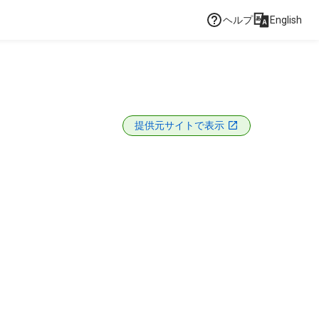
ヘルプ
English
提供元サイトで表示